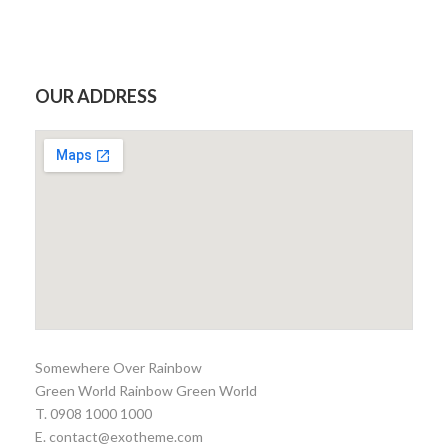
OUR ADDRESS
Somewhere Over Rainbow
Green World Rainbow Green World
T. 0908 1000 1000
E. contact@exotheme.com