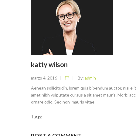
katty wilson
marzo 4, 2016
|
|
By:
admin
Aenean sollicitudin, lorem quis bibendum auctor, nisi eli
amet nibh vulputate cursus a sit amet mauris. Morbi acc
ornare odio. Sed non mauris vitae
Tags:
POST A COMMENT