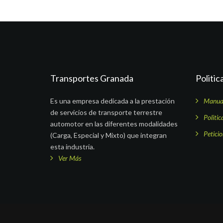
Transportes Granada
Politic
Es una empresa dedicada a la prestación
Manual
de servicios de transporte terrestre
Politic
automotor en las diferentes modalidades
Petici
(Carga, Especial y Mixto) que integran
esta industria.
Ver Más