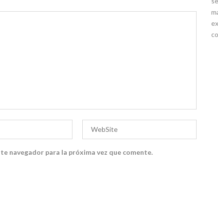
se
ma
ex
co
ste navegador para la próxima vez que comente.