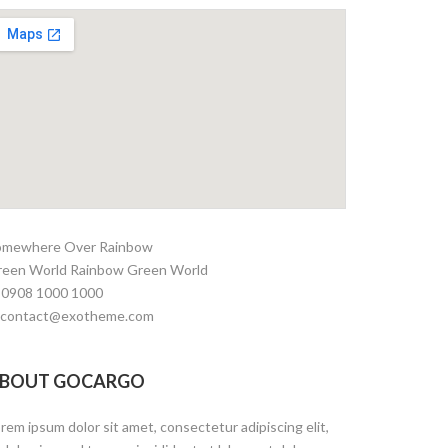
omewhere Over Rainbow
reen World Rainbow Green World
 0908 1000 1000
. contact@exotheme.com
BOUT GOCARGO
rem ipsum dolor sit amet, consectetur adipiscing elit,