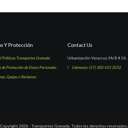
as Y Protección
Contact Us
 Politicas Transportes Granada
Urbanización Veracruz, Mz B # 26.
a de Protección de Datos Personales
Llámenos: (57) 300 433 2032
ones, Quejas o Reclamos
Copyright 2026 - Transportes Granada. Todos los derechos reservados.